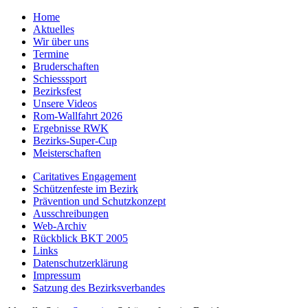
Home
Aktuelles
Wir über uns
Termine
Bruderschaften
Schiesssport
Bezirksfest
Unsere Videos
Rom-Wallfahrt 2026
Ergebnisse RWK
Bezirks-Super-Cup
Meisterschaften
Caritatives Engagement
Schützenfeste im Bezirk
Prävention und Schutzkonzept
Ausschreibungen
Web-Archiv
Rückblick BKT 2005
Links
Datenschutzerklärung
Impressum
Satzung des Bezirksverbandes