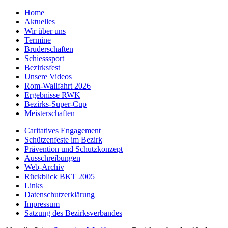
Home
Aktuelles
Wir über uns
Termine
Bruderschaften
Schiesssport
Bezirksfest
Unsere Videos
Rom-Wallfahrt 2026
Ergebnisse RWK
Bezirks-Super-Cup
Meisterschaften
Caritatives Engagement
Schützenfeste im Bezirk
Prävention und Schutzkonzept
Ausschreibungen
Web-Archiv
Rückblick BKT 2005
Links
Datenschutzerklärung
Impressum
Satzung des Bezirksverbandes